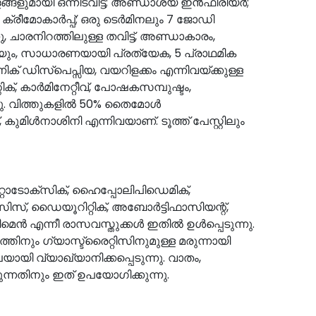
ളുമായി ഒന്നിടവിട്ട്; അണ്ഡാശയ ഇൻഫീരിയർ;
ക്രീമോകാർപ്പ്; ഒരു ടെർമിനലും 7 ജോഡി
, ചാരനിറത്തിലുള്ള തവിട്ട്, അണ്ഡാകാരം,
 വിറ്റയും, സാധാരണയായി പ്രത്യേക, 5 പ്രാഥമിക
ക് ഡിസ്പെപ്സിയ, വയറിളക്കം എന്നിവയ്ക്കുള്ള
്, കാർമിനേറ്റീവ്, പോഷകസമ്പുഷ്ടം,
്നു. വിത്തുകളിൽ 50% തൈമോൾ
ുമിൾനാശിനി എന്നിവയാണ്. ടൂത്ത് പേസ്റ്റിലും
ോടോക്സിക്, ഹൈപ്പോലിപിഡെമിക്,
ിസ്, ഡൈയൂറിറ്റിക്, അബോർട്ടിഫാസിയന്റ്,
ൻ എന്നീ രാസവസ്തുക്കൾ ഇതിൽ ഉൾപ്പെടുന്നു.
ഹനത്തിനും ഗ്യാസ്ട്രൈറ്റിസിനുമുള്ള മരുന്നായി
ി വ്യാഖ്യാനിക്കപ്പെടുന്നു. വാതം,
ന്നതിനും ഇത് ഉപയോഗിക്കുന്നു.