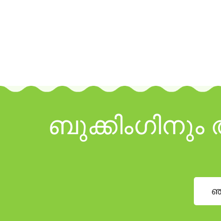
ബുക്കിംഗിനു
ഞ