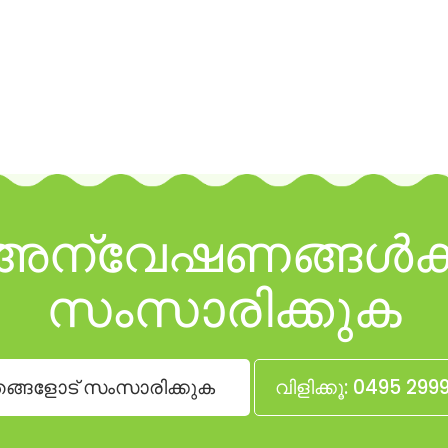
ം അന്വേഷണങ്ങൾക്ക
സംസാരിക്കുക
ങ്ങളോട് സംസാരിക്കുക
വിളിക്കൂ: 0495 299